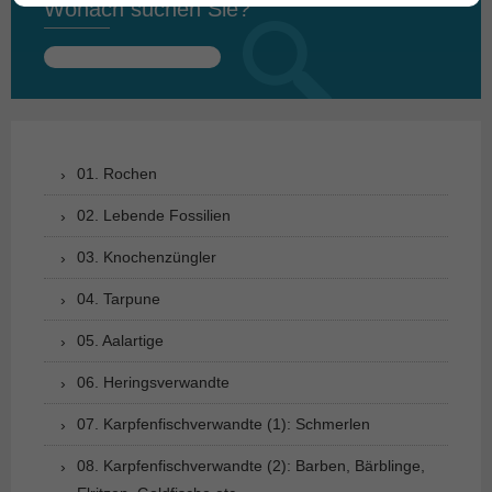
Wonach suchen Sie?
Suchen
nach:
01. Rochen
02. Lebende Fossilien
03. Knochenzüngler
04. Tarpune
05. Aalartige
06. Heringsverwandte
07. Karpfenfischverwandte (1): Schmerlen
08. Karpfenfischverwandte (2): Barben, Bärblinge,