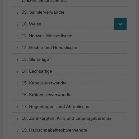
Elritzen, Goldfische etc.
09. Salmlerverwandte
10. Welse
11. Neuwelt-Messerfische
12. Hechte und Hundsfische
13. Stintartige
14. Lachsartige
15. Kabeljauverwandte
16. Krötenfischverwandte
17. Regenbogen- und Ährenfische
18. Zahnkarpfen: Killis und Lebendgebärende
19. Halbschnabelhechtverwandte