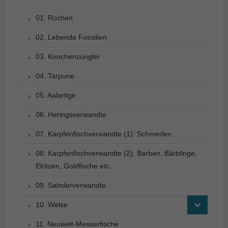
01. Rochen
02. Lebende Fossilien
03. Knochenzüngler
04. Tarpune
05. Aalartige
06. Heringsverwandte
07. Karpfenfischverwandte (1): Schmerlen
08. Karpfenfischverwandte (2): Barben, Bärblinge,
Elritzen, Goldfische etc.
09. Salmlerverwandte
10. Welse
11. Neuwelt-Messerfische