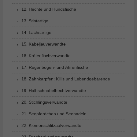
12. Hechte und Hundsfische
13. Stintartige
14. Lachsartige
15. Kabeljauverwandte
16. Krötenfischverwandte
17. Regenbogen- und Ährenfische
18. Zahnkarpfen: Killis und Lebendgebärende
19. Halbschnabelhechtverwandte
20. Stichlingsverwandte
21. Seepferdchen und Seenadeln
22. Kiemenschlitzaalverwandte
23. Drachenkopfverwandte