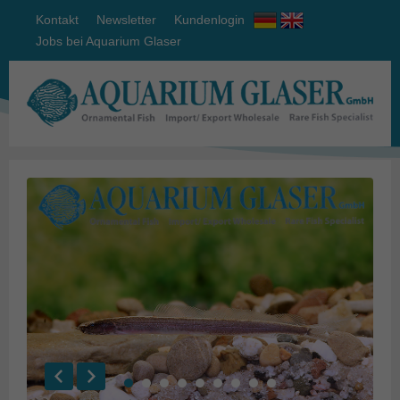
Kontakt
Newsletter
Kundenlogin
Jobs bei Aquarium Glaser