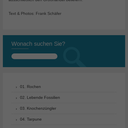
Text & Photos: Frank Schäfer
Wonach suchen Sie?
Suchen
nach:
01. Rochen
02. Lebende Fossilien
03. Knochenzüngler
04. Tarpune