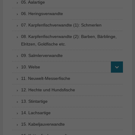
05. Aalartige
06. Heringsverwandte
07. Karpfenfischverwandte (1): Schmerlen
08. Karpfenfischverwandte (2): Barben, Bärblinge,
Elritzen, Goldfische etc.
09. Salmlerverwandte
10. Welse
11. Neuwelt-Messerfische
12. Hechte und Hundsfische
13. Stintartige
14. Lachsartige
15. Kabeljauverwandte