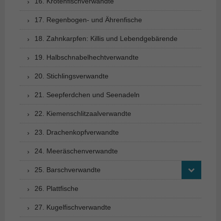
16. Krötenfischverwandte
17. Regenbogen- und Ährenfische
18. Zahnkarpfen: Killis und Lebendgebärende
19. Halbschnabelhechtverwandte
20. Stichlingsverwandte
21. Seepferdchen und Seenadeln
22. Kiemenschlitzaalverwandte
23. Drachenkopfverwandte
24. Meeräschenverwandte
25. Barschverwandte
26. Plattfische
27. Kugelfischverwandte