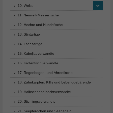
10. Welse
11. Neuwelt-Messerfische
12. Hechte und Hundsfische
13. Stintartige
14. Lachsartige
15. Kabeljauverwandte
16. Krötenfischverwandte
17. Regenbogen- und Ährenfische
18. Zahnkarpfen: Killis und Lebendgebärende
19. Halbschnabelhechtverwandte
20. Stichlingsverwandte
21. Seepferdchen und Seenadeln