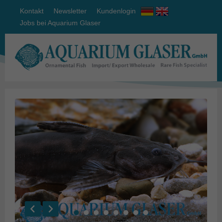
Kontakt
Newsletter
Kundenlogin
Jobs bei Aquarium Glaser