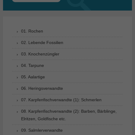
nach:
01. Rochen
02. Lebende Fossilien
03. Knochenzüngler
04. Tarpune
05. Aalartige
06. Heringsverwandte
07. Karpfenfischverwandte (1): Schmerlen
08. Karpfenfischverwandte (2): Barben, Bärblinge,
Elritzen, Goldfische etc.
09. Salmlerverwandte