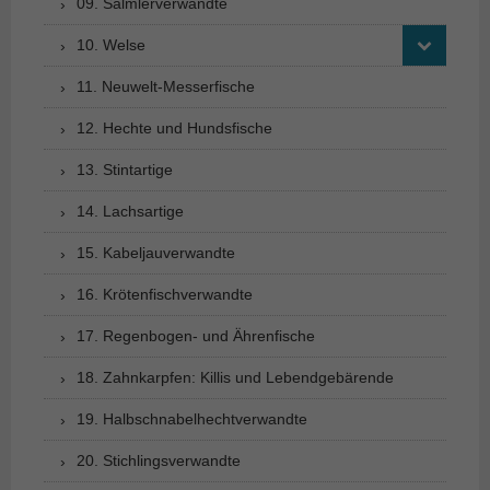
09. Salmlerverwandte
10. Welse
11. Neuwelt-Messerfische
12. Hechte und Hundsfische
13. Stintartige
14. Lachsartige
15. Kabeljauverwandte
16. Krötenfischverwandte
17. Regenbogen- und Ährenfische
18. Zahnkarpfen: Killis und Lebendgebärende
19. Halbschnabelhechtverwandte
20. Stichlingsverwandte