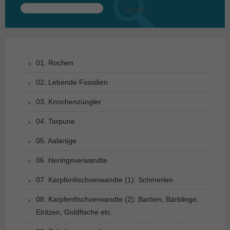
Suchen
nach:
01. Rochen
02. Lebende Fossilien
03. Knochenzüngler
04. Tarpune
05. Aalartige
06. Heringsverwandte
07. Karpfenfischverwandte (1): Schmerlen
08. Karpfenfischverwandte (2): Barben, Bärblinge,
Elritzen, Goldfische etc.