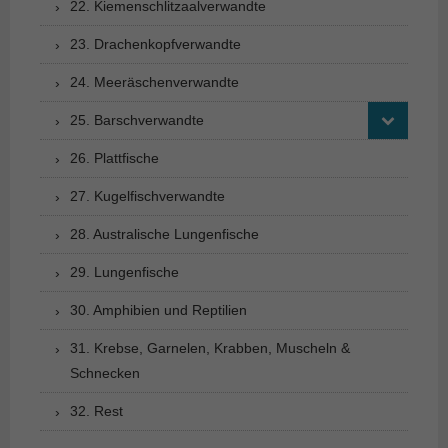
22. Kiemenschlitzaalverwandte
23. Drachenkopfverwandte
24. Meeräschenverwandte
25. Barschverwandte
26. Plattfische
27. Kugelfischverwandte
28. Australische Lungenfische
29. Lungenfische
30. Amphibien und Reptilien
31. Krebse, Garnelen, Krabben, Muscheln &
Schnecken
32. Rest