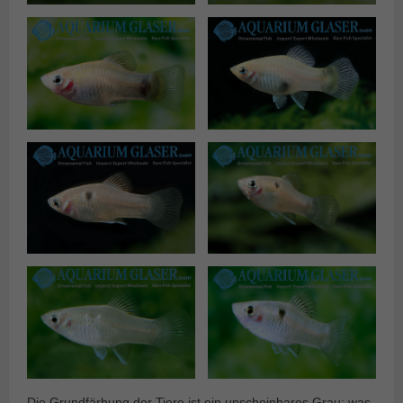
Die Grundfärbung der Tiere ist ein unscheinbares Grau; was