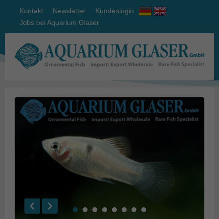
Kontakt
Newsletter
Kundenlogin
Jobs bei Aquarium Glaser