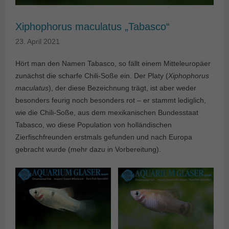
Xiphophorus maculatus „Tabasco“
23. April 2021
Hört man den Namen Tabasco, so fällt einem Mitteleuropäer
zunächst die scharfe Chili-Soße ein. Der Platy (
Xiphophorus
maculatus
), der diese Bezeichnung trägt, ist aber weder
besonders feurig noch besonders rot – er stammt lediglich,
wie die Chili-Soße, aus dem mexikanischen Bundesstaat
Tabasco, wo diese Population von holländischen
Zierfischfreunden erstmals gefunden und nach Europa
gebracht wurde (mehr dazu in Vorbereitung).