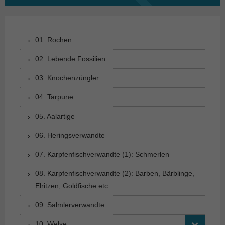
01. Rochen
02. Lebende Fossilien
03. Knochenzüngler
04. Tarpune
05. Aalartige
06. Heringsverwandte
07. Karpfenfischverwandte (1): Schmerlen
08. Karpfenfischverwandte (2): Barben, Bärblinge,
Elritzen, Goldfische etc.
09. Salmlerverwandte
10. Welse