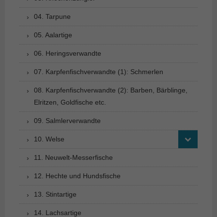
04. Tarpune
05. Aalartige
06. Heringsverwandte
07. Karpfenfischverwandte (1): Schmerlen
08. Karpfenfischverwandte (2): Barben, Bärblinge,
Elritzen, Goldfische etc.
09. Salmlerverwandte
10. Welse
11. Neuwelt-Messerfische
12. Hechte und Hundsfische
13. Stintartige
14. Lachsartige