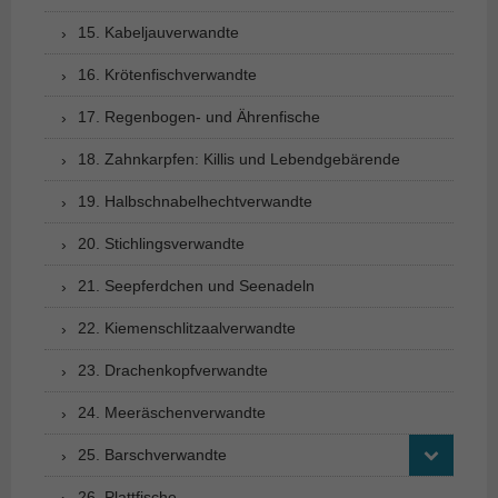
15. Kabeljauverwandte
16. Krötenfischverwandte
17. Regenbogen- und Ährenfische
18. Zahnkarpfen: Killis und Lebendgebärende
19. Halbschnabelhechtverwandte
20. Stichlingsverwandte
21. Seepferdchen und Seenadeln
22. Kiemenschlitzaalverwandte
23. Drachenkopfverwandte
24. Meeräschenverwandte
25. Barschverwandte
26. Plattfische