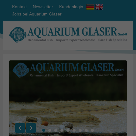
Kontakt
Newsletter
Kundenlogin
Jobs bei Aquarium Glaser