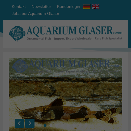
Kontakt
Newsletter
Kundenlogin
Jobs bei Aquarium Glaser