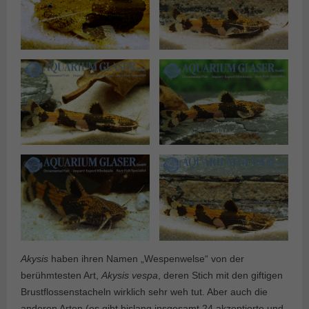
Akysis
haben ihren Namen „Wespenwelse“ von der
berühmtesten Art,
Akysis vespa
, deren Stich mit den giftigen
Brustflossenstacheln wirklich sehr weh tut. Aber auch die
anderen Arten (es gibt bislang insgesamt 24 akzeptierte und