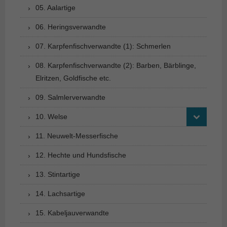
05. Aalartige
06. Heringsverwandte
07. Karpfenfischverwandte (1): Schmerlen
08. Karpfenfischverwandte (2): Barben, Bärblinge,
Elritzen, Goldfische etc.
09. Salmlerverwandte
10. Welse
11. Neuwelt-Messerfische
12. Hechte und Hundsfische
13. Stintartige
14. Lachsartige
15. Kabeljauverwandte