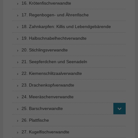
16. Krötenfischverwandte
17. Regenbogen- und Ährenfische
18. Zahnkarpfen: Killis und Lebendgebärende
19. Halbschnabelhechtverwandte
20. Stichlingsverwandte
21. Seepferdchen und Seenadeln
22. Kiemenschlitzaalverwandte
23. Drachenkopfverwandte
24. Meeräschenverwandte
25. Barschverwandte
26. Plattfische
27. Kugelfischverwandte