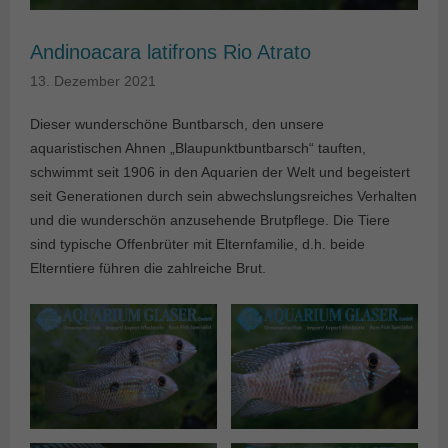
Andinoacara latifrons Rio Atrato
13. Dezember 2021
Dieser wunderschöne Buntbarsch, den unsere
aquaristischen Ahnen „Blaupunktbuntbarsch“ tauften,
schwimmt seit 1906 in den Aquarien der Welt und begeistert
seit Generationen durch sein abwechslungsreiches Verhalten
und die wunderschön anzusehende Brutpflege. Die Tiere
sind typische Offenbrüter mit Elternfamilie, d.h. beide
Elterntiere führen die zahlreiche Brut.