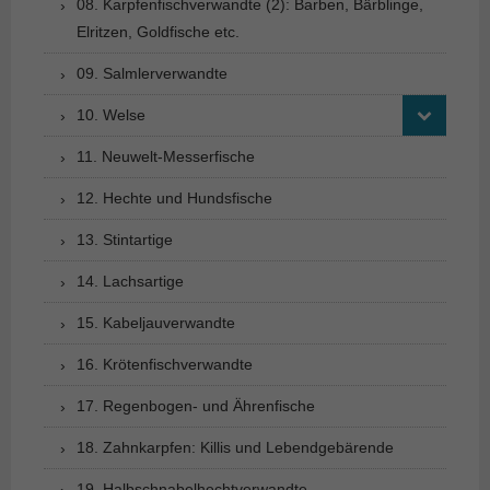
08. Karpfenfischverwandte (2): Barben, Bärblinge,
Elritzen, Goldfische etc.
09. Salmlerverwandte
10. Welse
11. Neuwelt-Messerfische
12. Hechte und Hundsfische
13. Stintartige
14. Lachsartige
15. Kabeljauverwandte
16. Krötenfischverwandte
17. Regenbogen- und Ährenfische
18. Zahnkarpfen: Killis und Lebendgebärende
19. Halbschnabelhechtverwandte