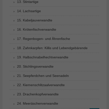
13. Stintartige
14. Lachsartige
15. Kabeljauverwandte
16. Krötenfischverwandte
17. Regenbogen- und Ährenfische
18. Zahnkarpfen: Killis und Lebendgebärende
19. Halbschnabelhechtverwandte
20. Stichlingsverwandte
21. Seepferdchen und Seenadeln
22. Kiemenschlitzaalverwandte
23. Drachenkopfverwandte
24. Meeräschenverwandte