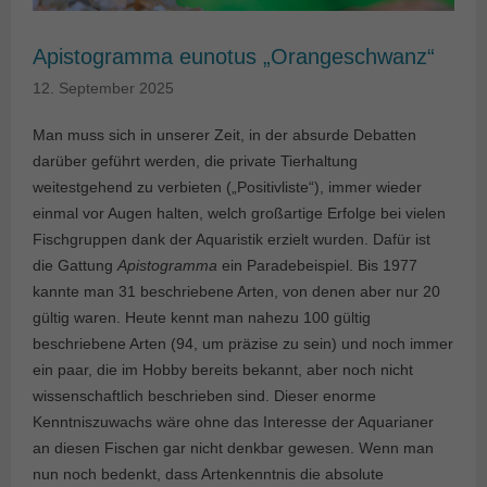
Apistogramma eunotus „Orangeschwanz“
12. September 2025
Man muss sich in unserer Zeit, in der absurde Debatten
darüber geführt werden, die private Tierhaltung
weitestgehend zu verbieten („Positivliste“), immer wieder
einmal vor Augen halten, welch großartige Erfolge bei vielen
Fischgruppen dank der Aquaristik erzielt wurden. Dafür ist
die Gattung
Apistogramma
ein Paradebeispiel. Bis 1977
kannte man 31 beschriebene Arten, von denen aber nur 20
gültig waren. Heute kennt man nahezu 100 gültig
beschriebene Arten (94, um präzise zu sein) und noch immer
ein paar, die im Hobby bereits bekannt, aber noch nicht
wissenschaftlich beschrieben sind. Dieser enorme
Kenntniszuwachs wäre ohne das Interesse der Aquarianer
an diesen Fischen gar nicht denkbar gewesen. Wenn man
nun noch bedenkt, dass Artenkenntnis die absolute