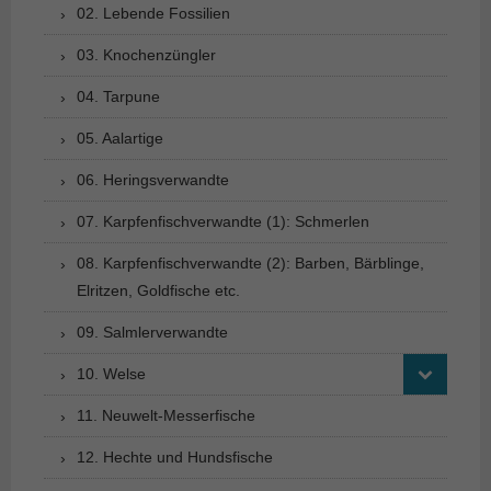
02. Lebende Fossilien
03. Knochenzüngler
04. Tarpune
05. Aalartige
06. Heringsverwandte
07. Karpfenfischverwandte (1): Schmerlen
08. Karpfenfischverwandte (2): Barben, Bärblinge,
Elritzen, Goldfische etc.
09. Salmlerverwandte
10. Welse
11. Neuwelt-Messerfische
12. Hechte und Hundsfische