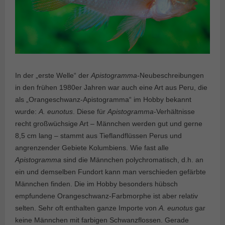
In der „erste Welle“ der
Apistogramma
-Neubeschreibungen
in den frühen 1980er Jahren war auch eine Art aus Peru, die
als „Orangeschwanz-Apistogramma“ im Hobby bekannt
wurde:
A. eunotus
. Diese für
Apistogramma
-Verhältnisse
recht großwüchsige Art – Männchen werden gut und gerne
8,5 cm lang – stammt aus Tieflandflüssen Perus und
angrenzender Gebiete Kolumbiens. Wie fast alle
Apistogramma
sind die Männchen polychromatisch, d.h. an
ein und demselben Fundort kann man verschieden gefärbte
Männchen finden. Die im Hobby besonders hübsch
empfundene Orangeschwanz-Farbmorphe ist aber relativ
selten. Sehr oft enthalten ganze Importe von
A. eunotus
gar
keine Männchen mit farbigen Schwanzflossen. Gerade