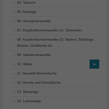
04. Tarpune
05. Aalartige
06. Heringsverwandte
07. Karpfenfischverwandte (1): Schmerlen
08. Karpfenfischverwandte (2): Barben, Bärblinge,
Elritzen, Goldfische etc.
09. Salmlerverwandte
10. Welse
11. Neuwelt-Messerfische
12. Hechte und Hundsfische
13. Stintartige
14. Lachsartige