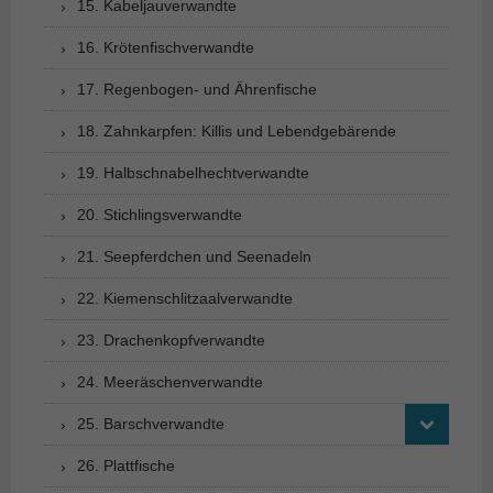
15. Kabeljauverwandte
16. Krötenfischverwandte
17. Regenbogen- und Ährenfische
18. Zahnkarpfen: Killis und Lebendgebärende
19. Halbschnabelhechtverwandte
20. Stichlingsverwandte
21. Seepferdchen und Seenadeln
22. Kiemenschlitzaalverwandte
23. Drachenkopfverwandte
24. Meeräschenverwandte
25. Barschverwandte
26. Plattfische