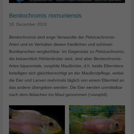
Benitochromis riomuniensis
18. Dezember 2019
Benitochromis
sind enge Verwandte der
Pelvicachromis
-
Arten und im Verhalten diesen friedlichen und schönen
Buntbarschen vergleichbar. Im Gegensatz zu
Pelvicachromis
,
die bekanntlich Höhlenbrüter sind, sind aber
Benitochromis
-
Arten biparentale, ovophile Maulbrüter, d.h. beide Elterntiere
beteiligen sich gleichberechtigt an der Maulbrutpflege, wobei
die Eier und Larven mehrmals täglich von einem Elternteil an
das andere übergeben werden. Die Eier werden unmittelbar
nach dem Ablaichen ins Maul genommen (=ovophil).