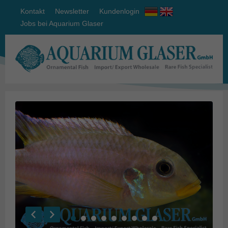
Kontakt
Newsletter
Kundenlogin
Jobs bei Aquarium Glaser