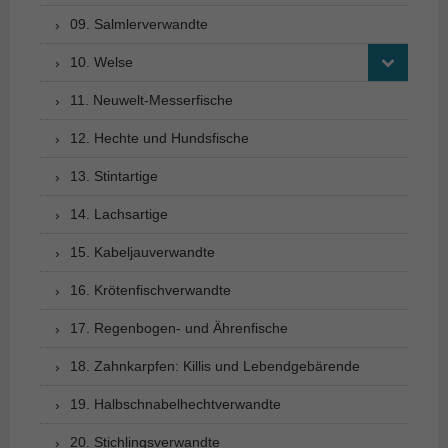
09. Salmlerverwandte
10. Welse
11. Neuwelt-Messerfische
12. Hechte und Hundsfische
13. Stintartige
14. Lachsartige
15. Kabeljauverwandte
16. Krötenfischverwandte
17. Regenbogen- und Ährenfische
18. Zahnkarpfen: Killis und Lebendgebärende
19. Halbschnabelhechtverwandte
20. Stichlingsverwandte