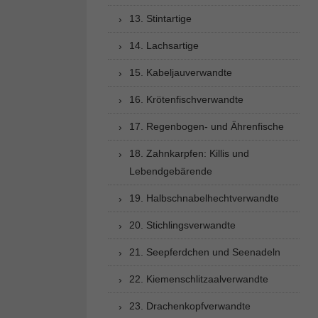
13. Stintartige
14. Lachsartige
15. Kabeljauverwandte
16. Krötenfischverwandte
17. Regenbogen- und Ährenfische
18. Zahnkarpfen: Killis und
Lebendgebärende
19. Halbschnabelhechtverwandte
20. Stichlingsverwandte
21. Seepferdchen und Seenadeln
22. Kiemenschlitzaalverwandte
23. Drachenkopfverwandte