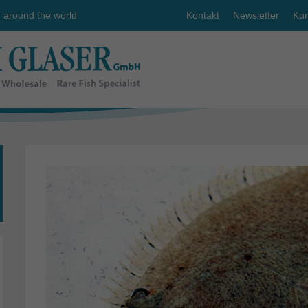
e around the world
Kontakt
Newsletter
Kun