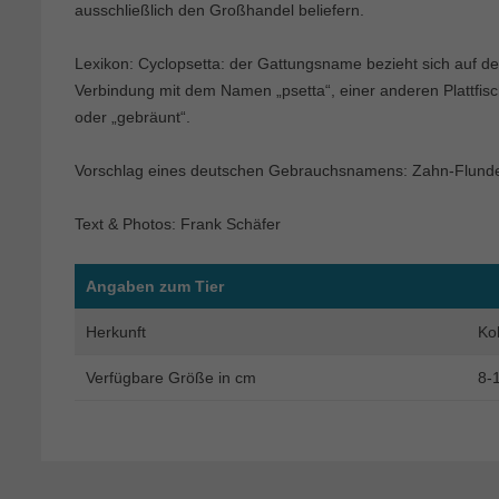
ausschließlich den Großhandel beliefern.
Lexikon: Cyclopsetta: der Gattungsname bezieht sich auf d
Verbindung mit dem Namen „psetta“, einer anderen Plattfisch
oder „gebräunt“.
Vorschlag eines deutschen Gebrauchsnamens: Zahn-Flund
Text & Photos: Frank Schäfer
Angaben zum Tier
Herkunft
Ko
Verfügbare Größe in cm
8-