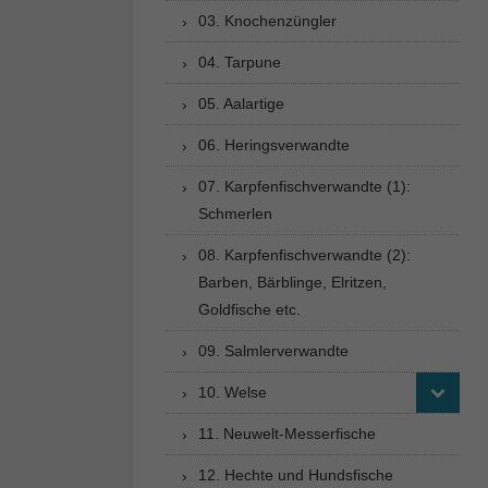
03. Knochenzüngler
04. Tarpune
05. Aalartige
06. Heringsverwandte
07. Karpfenfischverwandte (1):
Schmerlen
08. Karpfenfischverwandte (2):
Barben, Bärblinge, Elritzen,
Goldfische etc.
09. Salmlerverwandte
10. Welse
11. Neuwelt-Messerfische
12. Hechte und Hundsfische