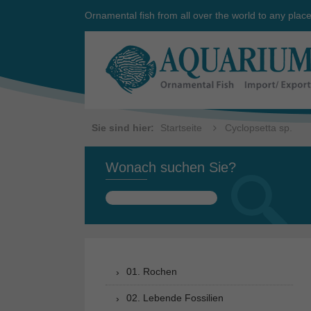
Ornamental fish from all over the world to any plac
Sie sind hier:
Startseite
Cyclopsetta sp.
Wonach suchen Sie?
Suchen
nach:
01. Rochen
02. Lebende Fossilien