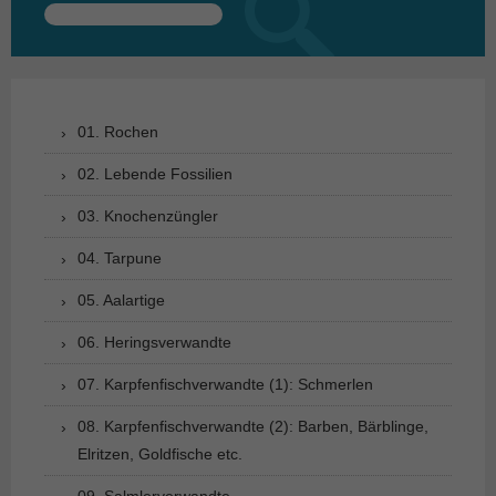
Suchen
nach:
01. Rochen
02. Lebende Fossilien
03. Knochenzüngler
04. Tarpune
05. Aalartige
06. Heringsverwandte
07. Karpfenfischverwandte (1): Schmerlen
08. Karpfenfischverwandte (2): Barben, Bärblinge,
Elritzen, Goldfische etc.
09. Salmlerverwandte