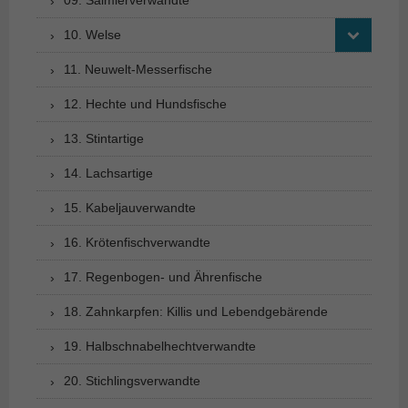
10. Welse
11. Neuwelt-Messerfische
12. Hechte und Hundsfische
13. Stintartige
14. Lachsartige
15. Kabeljauverwandte
16. Krötenfischverwandte
17. Regenbogen- und Ährenfische
18. Zahnkarpfen: Killis und Lebendgebärende
19. Halbschnabelhechtverwandte
20. Stichlingsverwandte