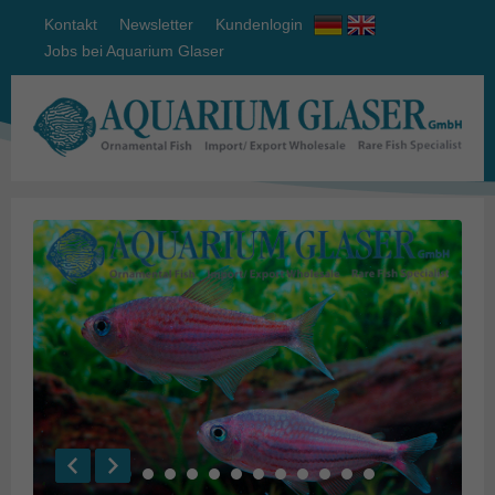
Kontakt
Newsletter
Kundenlogin
Jobs bei Aquarium Glaser