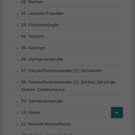
01. Rochen
02. Lebende Fossilien
03. Knochenzüngler
04. Tarpune
05. Aalartige
06. Heringsverwandte
07. Karpfenfischverwandte (1): Schmerlen
08. Karpfenfischverwandte (2): Barben, Bärblinge,
Elritzen, Goldfische etc.
09. Salmlerverwandte
10. Welse
11. Neuwelt-Messerfische