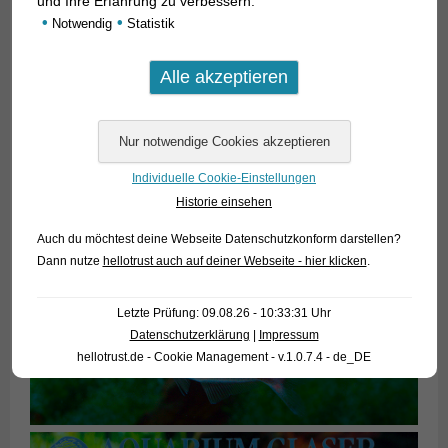
und Ihre Erfahrung zu verbessern.
•
•
Notwendig
Statistik
Individuelle Cookie-Einstellungen
Historie einsehen
Auch du möchtest deine Webseite Datenschutzkonform darstellen?
Dann nutze
hellotrust auch auf deiner Webseite - hier klicken
.
Letzte Prüfung: 09.08.26 - 10:33:31 Uhr
Datenschutzerklärung
|
Impressum
hellotrust.de - Cookie Management - v.1.0.7.4 - de_DE