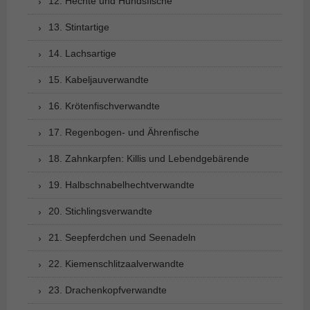
12. Hechte und Hundsfische
13. Stintartige
14. Lachsartige
15. Kabeljauverwandte
16. Krötenfischverwandte
17. Regenbogen- und Ährenfische
18. Zahnkarpfen: Killis und Lebendgebärende
19. Halbschnabelhechtverwandte
20. Stichlingsverwandte
21. Seepferdchen und Seenadeln
22. Kiemenschlitzaalverwandte
23. Drachenkopfverwandte