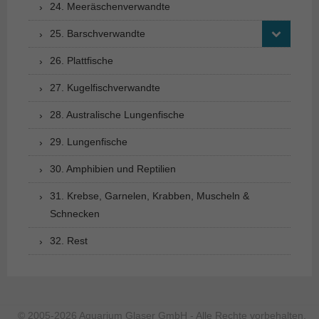
24. Meeräschenverwandte
25. Barschverwandte
26. Plattfische
27. Kugelfischverwandte
28. Australische Lungenfische
29. Lungenfische
30. Amphibien und Reptilien
31. Krebse, Garnelen, Krabben, Muscheln &
Schnecken
32. Rest
© 2005-2026 Aquarium Glaser GmbH - Alle Rechte vorbehalten.