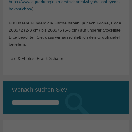
https://www.aquariumglaser.de/fischarchiv/hyphessobrycon-
hexastichos/
)
Für unsere Kunden: die Fische haben, je nach Größe, Code
268572 (2-3 cm) bis 268575 (5-8 cm) auf unserer Stockliste.
Bitte beachten Sie, dass wir ausschließlich den Großhandel
beliefern.
Text & Photos: Frank Schäfer
Wonach suchen Sie?
Suchen
nach: