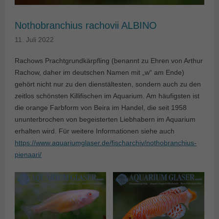
Nothobranchius rachovii ALBINO
11. Juli 2022
Rachows Prachtgrundkärpfling (benannt zu Ehren von Arthur
Rachow, daher im deutschen Namen mit „w“ am Ende)
gehört nicht nur zu den dienstältesten, sondern auch zu den
zeitlos schönsten Killifischen im Aquarium. Am häufigsten ist
die orange Farbform von Beira im Handel, die seit 1958
ununterbrochen von begeisterten Liebhabern im Aquarium
erhalten wird. Für weitere Informationen siehe auch
https://www.aquariumglaser.de/fischarchiv/nothobranchius-
pienaari/