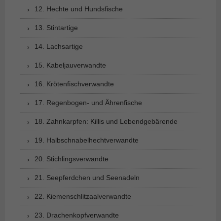
12. Hechte und Hundsfische
13. Stintartige
14. Lachsartige
15. Kabeljauverwandte
16. Krötenfischverwandte
17. Regenbogen- und Ährenfische
18. Zahnkarpfen: Killis und Lebendgebärende
19. Halbschnabelhechtverwandte
20. Stichlingsverwandte
21. Seepferdchen und Seenadeln
22. Kiemenschlitzaalverwandte
23. Drachenkopfverwandte