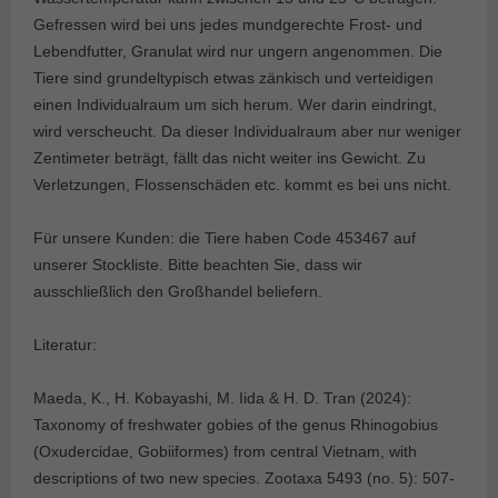
Gefressen wird bei uns jedes mundgerechte Frost- und
Lebendfutter, Granulat wird nur ungern angenommen. Die
Tiere sind grundeltypisch etwas zänkisch und verteidigen
einen Individualraum um sich herum. Wer darin eindringt,
wird verscheucht. Da dieser Individualraum aber nur weniger
Zentimeter beträgt, fällt das nicht weiter ins Gewicht. Zu
Verletzungen, Flossenschäden etc. kommt es bei uns nicht.
Für unsere Kunden: die Tiere haben Code 453467 auf
unserer Stockliste. Bitte beachten Sie, dass wir
ausschließlich den Großhandel beliefern.
Literatur:
Maeda, K., H. Kobayashi, M. Iida & H. D. Tran (2024):
Taxonomy of freshwater gobies of the genus Rhinogobius
(Oxudercidae, Gobiiformes) from central Vietnam, with
descriptions of two new species. Zootaxa 5493 (no. 5): 507-