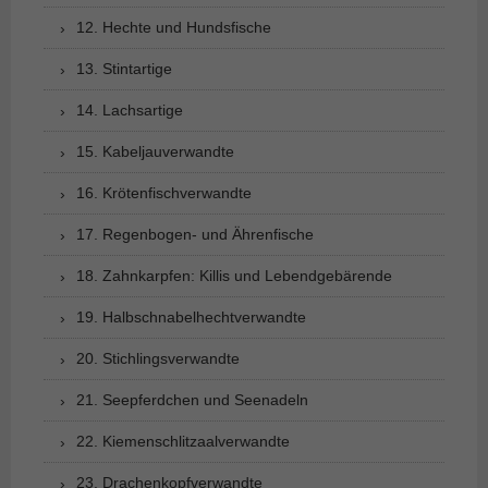
12. Hechte und Hundsfische
13. Stintartige
14. Lachsartige
15. Kabeljauverwandte
16. Krötenfischverwandte
17. Regenbogen- und Ährenfische
18. Zahnkarpfen: Killis und Lebendgebärende
19. Halbschnabelhechtverwandte
20. Stichlingsverwandte
21. Seepferdchen und Seenadeln
22. Kiemenschlitzaalverwandte
23. Drachenkopfverwandte