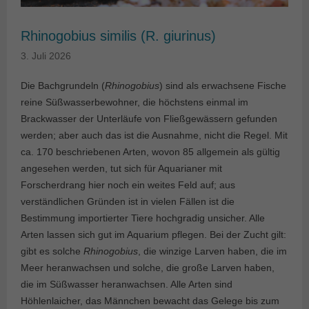
Rhinogobius similis (R. giurinus)
3. Juli 2026
Die Bachgrundeln (
Rhinogobius
) sind als erwachsene Fische
reine Süßwasserbewohner, die höchstens einmal im
Brackwasser der Unterläufe von Fließgewässern gefunden
werden; aber auch das ist die Ausnahme, nicht die Regel. Mit
ca. 170 beschriebenen Arten, wovon 85 allgemein als gültig
angesehen werden, tut sich für Aquarianer mit
Forscherdrang hier noch ein weites Feld auf; aus
verständlichen Gründen ist in vielen Fällen ist die
Bestimmung importierter Tiere hochgradig unsicher. Alle
Arten lassen sich gut im Aquarium pflegen. Bei der Zucht gilt:
gibt es solche
Rhinogobius
, die winzige Larven haben, die im
Meer heranwachsen und solche, die große Larven haben,
die im Süßwasser heranwachsen. Alle Arten sind
Höhlenlaicher, das Männchen bewacht das Gelege bis zum