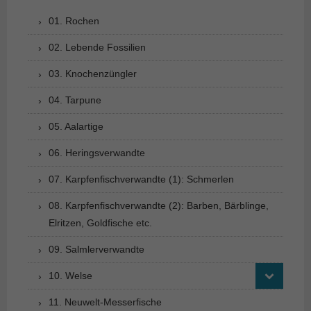
01. Rochen
02. Lebende Fossilien
03. Knochenzüngler
04. Tarpune
05. Aalartige
06. Heringsverwandte
07. Karpfenfischverwandte (1): Schmerlen
08. Karpfenfischverwandte (2): Barben, Bärblinge,
Elritzen, Goldfische etc.
09. Salmlerverwandte
10. Welse
11. Neuwelt-Messerfische