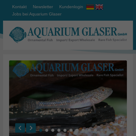
Kontakt
Newsletter
Kundenlogin
Jobs bei Aquarium Glaser