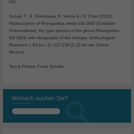
541.
Suzuki, T., K. Shibukawa, H. Senou & I-S. Chen (2015):
Redescription of Rhinogobius similis Gill 1859 (Gobiidae:
Gobionellinae), the type species of the genus Rhinogobius
Gill 1859, with designation of the neotype. Ichthyological
Research v. 63 (no. 2): 227-238 [1-12 bei der Online-
Version].
Text & Photos: Frank Schäfer
Wonach suchen Sie?
Suchen
nach: