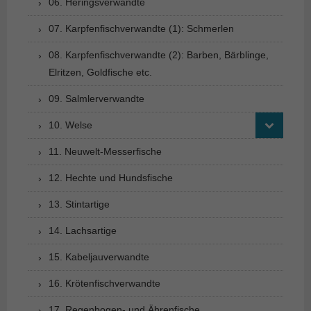
06. Heringsverwandte
07. Karpfenfischverwandte (1): Schmerlen
08. Karpfenfischverwandte (2): Barben, Bärblinge,
Elritzen, Goldfische etc.
09. Salmlerverwandte
10. Welse
11. Neuwelt-Messerfische
12. Hechte und Hundsfische
13. Stintartige
14. Lachsartige
15. Kabeljauverwandte
16. Krötenfischverwandte
17. Regenbogen- und Ährenfische