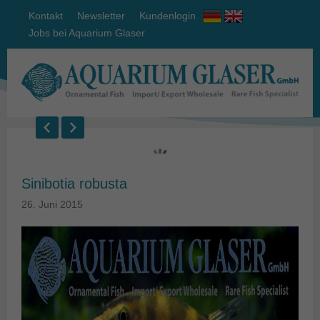
Kontakt
Newsletter
Kundenlogin
Jobs bei Aquarium Glaser
Sinibotia robusta
26. Juni 2015