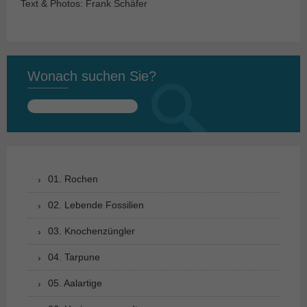
Text & Photos: Frank Schäfer
Wonach suchen Sie?
Suchen
nach:
01. Rochen
02. Lebende Fossilien
03. Knochenzüngler
04. Tarpune
05. Aalartige