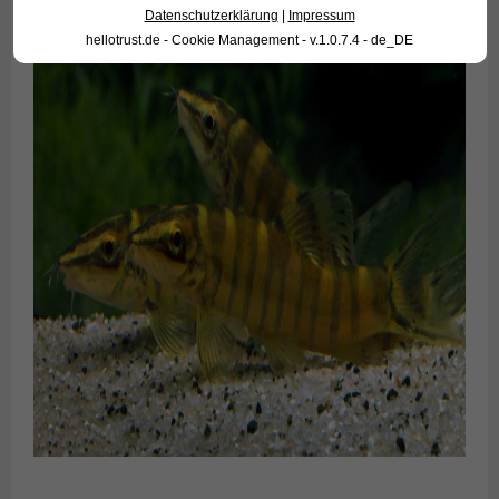
Datenschutzerklärung
|
Impressum
hellotrust.de - Cookie Management - v.1.0.7.4 - de_DE