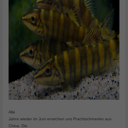
Alle
Jahre wieder im Juni erreichen uns Prachtschmerlen aus
China. Die