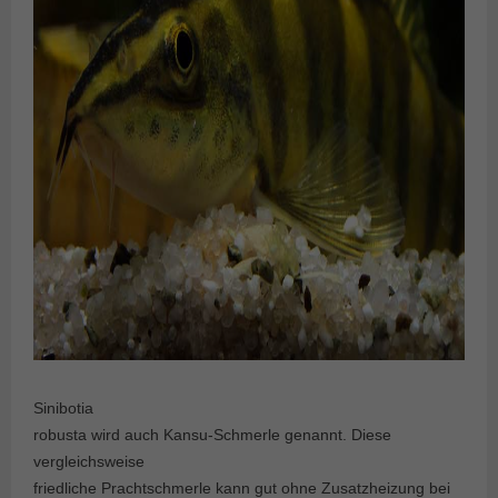
Sinibotia
robusta wird auch Kansu-Schmerle genannt. Diese
vergleichsweise
friedliche Prachtschmerle kann gut ohne Zusatzheizung bei