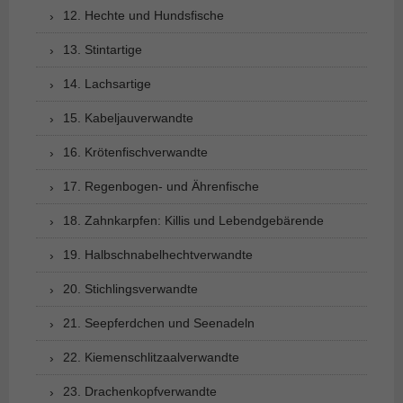
12. Hechte und Hundsfische
13. Stintartige
14. Lachsartige
15. Kabeljauverwandte
16. Krötenfischverwandte
17. Regenbogen- und Ährenfische
18. Zahnkarpfen: Killis und Lebendgebärende
19. Halbschnabelhechtverwandte
20. Stichlingsverwandte
21. Seepferdchen und Seenadeln
22. Kiemenschlitzaalverwandte
23. Drachenkopfverwandte