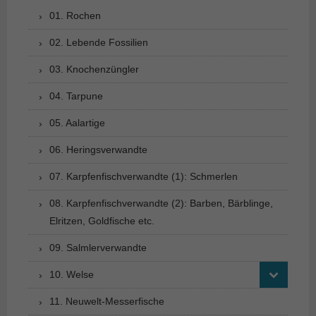
01. Rochen
02. Lebende Fossilien
03. Knochenzüngler
04. Tarpune
05. Aalartige
06. Heringsverwandte
07. Karpfenfischverwandte (1): Schmerlen
08. Karpfenfischverwandte (2): Barben, Bärblinge,
Elritzen, Goldfische etc.
09. Salmlerverwandte
10. Welse
11. Neuwelt-Messerfische