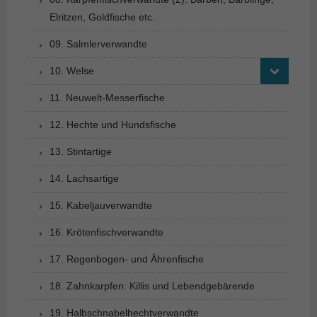
Elritzen, Goldfische etc.
09. Salmlerverwandte
10. Welse
11. Neuwelt-Messerfische
12. Hechte und Hundsfische
13. Stintartige
14. Lachsartige
15. Kabeljauverwandte
16. Krötenfischverwandte
17. Regenbogen- und Ährenfische
18. Zahnkarpfen: Killis und Lebendgebärende
19. Halbschnabelhechtverwandte