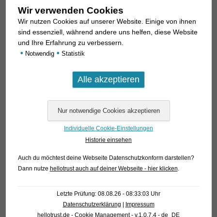
Pflege ohne Bedeutung, jedes Trinkwasser eignet sich auch
Wir verwenden Cookies
zur Pflege
Wir nutzen Cookies auf unserer Website. Einige von ihnen
dieser Welse.
sind essenziell, während andere uns helfen, diese Website
und Ihre Erfahrung zu verbessern.
•
•
Notwendig
Statistik
Individuelle Cookie-Einstellungen
Historie einsehen
Auch du möchtest deine Webseite Datenschutzkonform darstellen?
Dann nutze
hellotrust auch auf deiner Webseite - hier klicken
.
Letzte Prüfung: 08.08.26 - 08:33:03 Uhr
Datenschutzerklärung
|
Impressum
hellotrust.de - Cookie Management - v.1.0.7.4 - de_DE