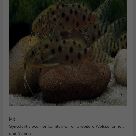
Mit
Synodontis ocellifer konnten wir eine weitere Welsschönheit
aus Nigeria