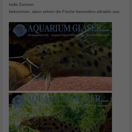
helle Zentren
bekommen, dann sehen die Fische besonders attraktiv aus.