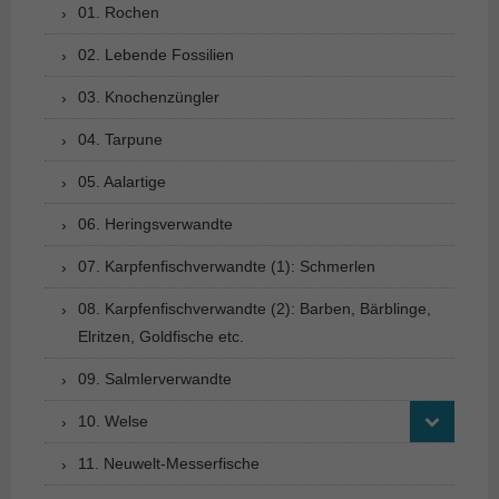
01. Rochen
02. Lebende Fossilien
03. Knochenzüngler
04. Tarpune
05. Aalartige
06. Heringsverwandte
07. Karpfenfischverwandte (1): Schmerlen
08. Karpfenfischverwandte (2): Barben, Bärblinge,
Elritzen, Goldfische etc.
09. Salmlerverwandte
10. Welse
11. Neuwelt-Messerfische