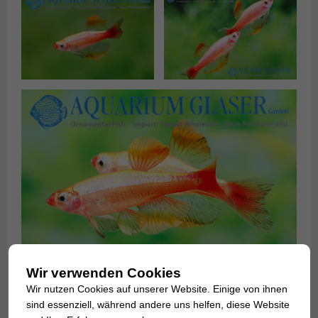
Wir verwenden Cookies
Wir nutzen Cookies auf unserer Website. Einige von ihnen
Was jedoch möglich ist, wenn man sich der Zucht im
sind essenziell, während andere uns helfen, diese Website
Wortsinn widmet, zeigt uns gerade einer unserer Deutschen