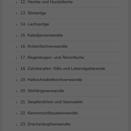
12. Hechte und Hundsfische
13. Stintartige
14. Lachsartige
15. Kabeljauverwandte
16. Krötenfischverwandte
17. Regenbogen- und Ährenfische
18. Zahnkarpfen: Killis und Lebendgebärende
19. Halbschnabelhechtverwandte
20. Stichlingsverwandte
21. Seepferdchen und Seenadeln
22. Kiemenschlitzaalverwandte
23. Drachenkopfverwandte