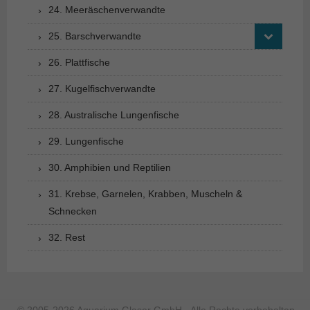
24. Meeräschenverwandte
25. Barschverwandte
26. Plattfische
27. Kugelfischverwandte
28. Australische Lungenfische
29. Lungenfische
30. Amphibien und Reptilien
31. Krebse, Garnelen, Krabben, Muscheln &
Schnecken
32. Rest
© 2005-2026 Aquarium Glaser GmbH - Alle Rechte vorbehalten.