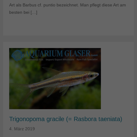
Art als Barbus cf. puntio bezeichnet. Man pflegt diese Art am
besten bei […]
Trigonopoma gracile (= Rasbora taeniata)
4. März 2019