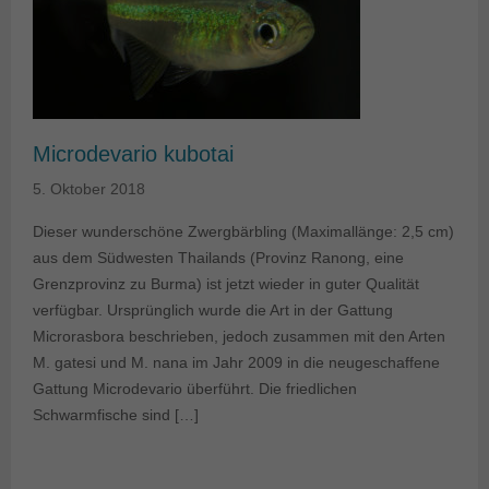
Microdevario kubotai
5. Oktober 2018
Dieser wunderschöne Zwergbärbling (Maximallänge: 2,5 cm)
aus dem Südwesten Thailands (Provinz Ranong, eine
Grenzprovinz zu Burma) ist jetzt wieder in guter Qualität
verfügbar. Ursprünglich wurde die Art in der Gattung
Microrasbora beschrieben, jedoch zusammen mit den Arten
M. gatesi und M. nana im Jahr 2009 in die neugeschaffene
Gattung Microdevario überführt. Die friedlichen
Schwarmfische sind […]