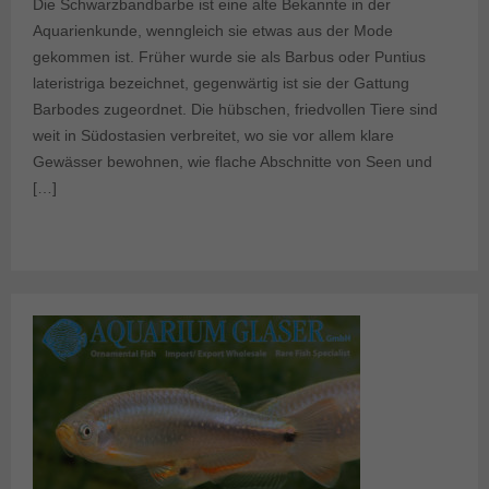
Die Schwarzbandbarbe ist eine alte Bekannte in der
Aquarienkunde, wenngleich sie etwas aus der Mode
gekommen ist. Früher wurde sie als Barbus oder Puntius
lateristriga bezeichnet, gegenwärtig ist sie der Gattung
Barbodes zugeordnet. Die hübschen, friedvollen Tiere sind
weit in Südostasien verbreitet, wo sie vor allem klare
Gewässer bewohnen, wie flache Abschnitte von Seen und
[…]