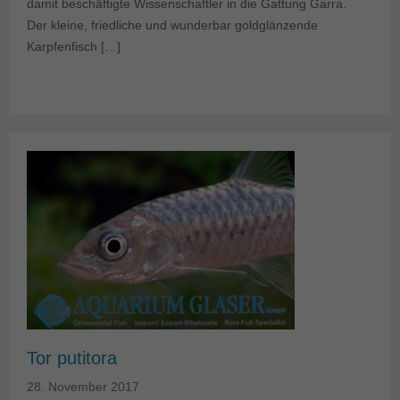
damit beschäftigte Wissenschaftler in die Gattung Garra.
Der kleine, friedliche und wunderbar goldglänzende
Karpfenfisch […]
Tor putitora
28. November 2017