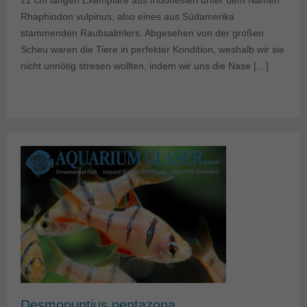
22 cm langen Exemplare aus Indonesien unter dem Namen
Rhaphiodon vulpinus, also eines aus Südamerika
stammenden Raubsalmlers. Abgesehen von der großen
Scheu waren die Tiere in perfekter Kondition, weshalb wir sie
nicht unnötig stresen wollten, indem wir uns die Nase […]
Desmopuntius pentazona