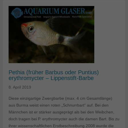
Pethia (früher Barbus oder Puntius)
erythromycter – Lippenstift-Barbe
8. April 2019
Diese einzigartige Zwergbarbe (max. 4 cm Gesamtlänge)
aus Burma weist einen roten „Schnurrbart“ auf. Bei den
Männchen ist er stärker ausgeprägt als bei den Weibchen,
doch tragen bei P. erythromycter auch die damen Bart. Bis zu
ihrer wissenschaftlichen Erstbeschreibung 2008 wurde die